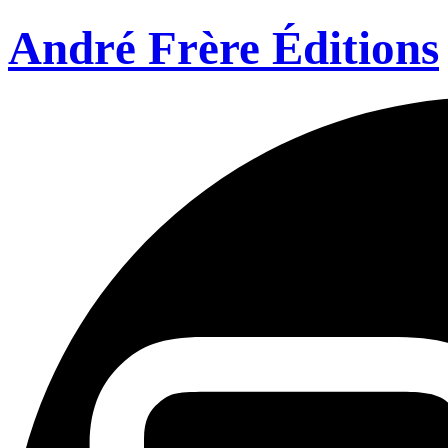
André Frère Éditions