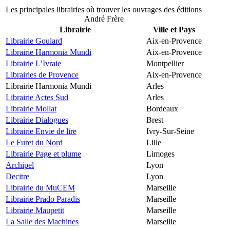
Les principales librairies où trouver les ouvrages des éditions
André Frère
Librairie
Ville et Pays
Librairie Goulard
Aix-en-Provence
Librairie Harmonia Mundi
Aix-en-Provence
Librairie L’Ivraie
Montpellier
Librairies de Provence
Aix-en-Provence
Librairie Harmonia Mundi
Arles
Librairie Actes Sud
Arles
Librairie Mollat
Bordeaux
Librairie Dialogues
Brest
Librairie Envie de lire
Ivry-Sur-Seine
Le Furet du Nord
Lille
Librairie Page et plume
Limoges
Archipel
Lyon
Decitre
Lyon
Librairie du MuCEM
Marseille
Librairie Prado Paradis
Marseille
Librairie Maupetit
Marseille
La Salle des Machines
Marseille