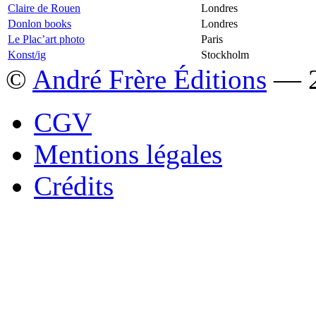
Claire de Rouen
Londres
Donlon books
Londres
Le Plac’art photo
Paris
Konst/ig
Stockholm
©
André Frère Éditions
— 2
CGV
Mentions légales
Crédits