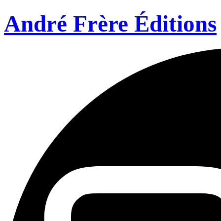
André Frère Éditions