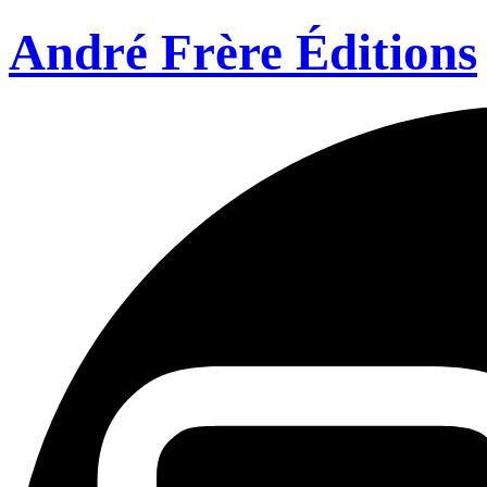
André Frère Éditions