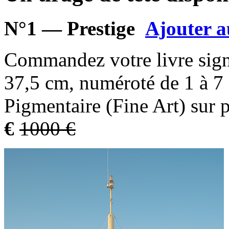
N°1 — Prestige
Ajouter a
Commandez votre livre signé
37,5 cm, numéroté de 1 à 7 e
Pigmentaire (Fine Art) sur
€
1000 €