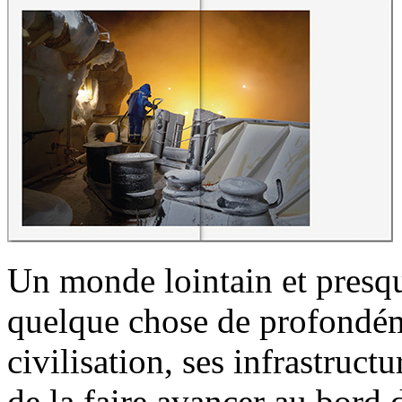
Un monde lointain et presqu
quelque chose de profondém
civilisation, ses infrastruc
de la faire avancer au bord