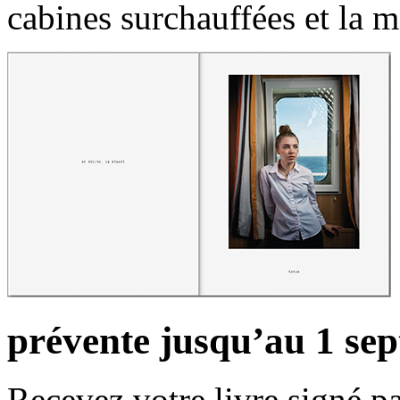
cabines surchauffées et la m
prévente jusqu’au 1 se
Recevez votre livre signé pa