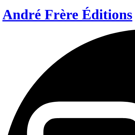
André Frère Éditions