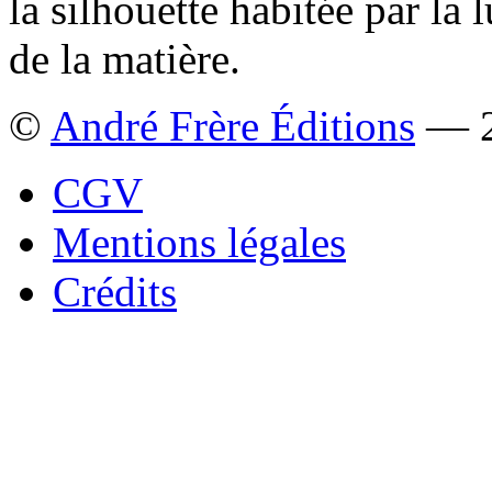
la silhouette habitée par la
de la matière.
©
André Frère Éditions
— 2
CGV
Mentions légales
Crédits