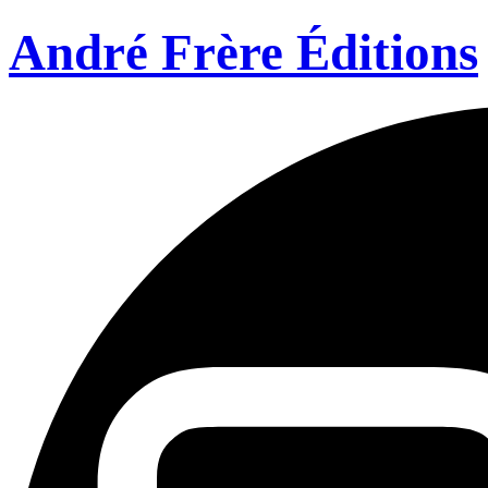
André Frère Éditions