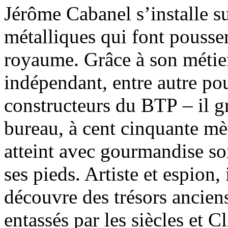
Jérôme Cabanel s’installe su
métalliques qui font pousser
royaume. Grâce à son métier
indépendant, entre autre po
constructeurs du BTP – il g
bureau, à cent cinquante m
atteint avec gourmandise son
ses pieds. Artiste et espion, 
découvre des trésors anciens
entassés par les siècles et 