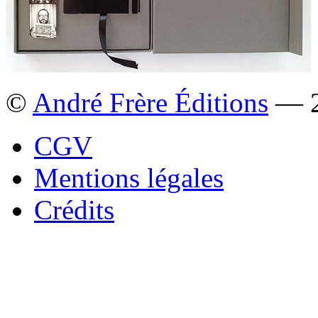
©
André Frère Éditions
— 2
CGV
Mentions légales
Crédits