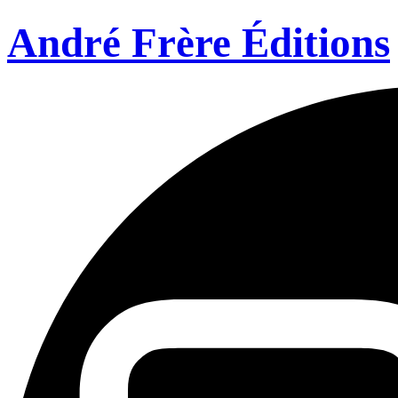
André Frère Éditions