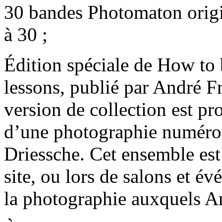
30 bandes Photomaton origi
à 30 ;
Édition spéciale de How to 
lessons, publié par André F
version de collection est p
d’une photographie numéro
Driessche. Cet ensemble es
site, ou lors de salons et 
la photographie auxquels An