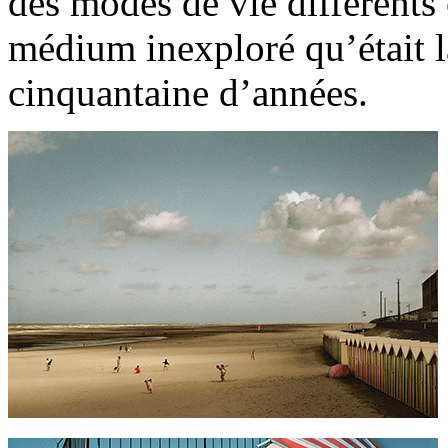
des modes de vie différents e
médium inexploré qu’était l
cinquantaine d’années.