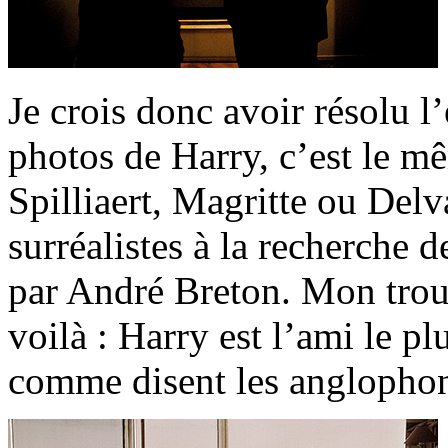
Je crois donc avoir résolu 
photos de Harry, c’est le 
Spilliaert, Magritte ou Del
surréalistes à la recherche
par André Breton. Mon troub
voilà : Harry est l’ami le p
comme disent les anglopho