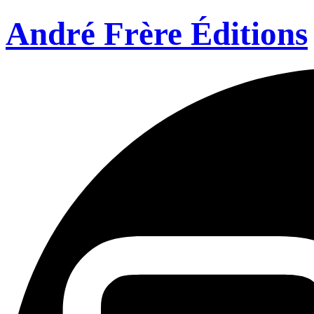
André Frère Éditions