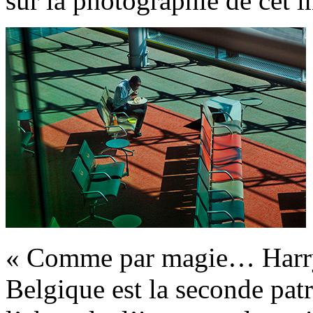
sur la photographie de cet 
« Comme par magie… Harry e
Belgique est la seconde patr