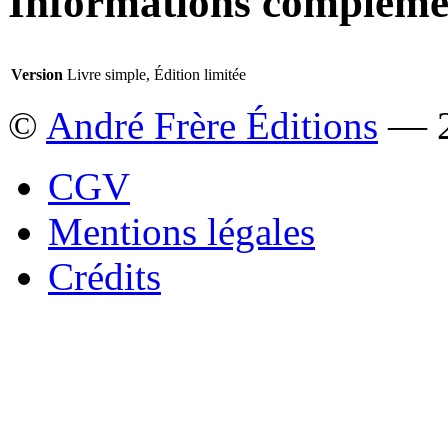
Informations compléme
Version
Livre simple, Édition limitée
©
André Frère Éditions
— 2
CGV
Mentions légales
Crédits