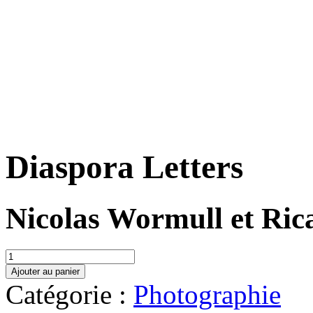
Diaspora Letters
Nicolas Wormull et Ric
quantité
de
Ajouter au panier
Diaspora
Catégorie :
Photographie
Letters