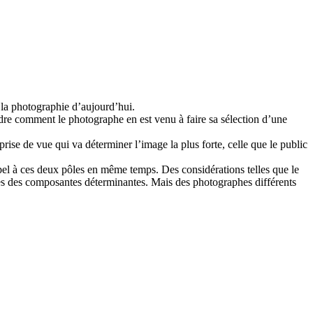
 la photographie d’aujourd’hui.
dre comment le photographe en est venu à faire sa sélection d’une
se de vue qui va déterminer l’image la plus forte, celle que le public
ppel à ces deux pôles en même temps. Des considérations telles que le
unes des composantes déterminantes. Mais des photographes différents