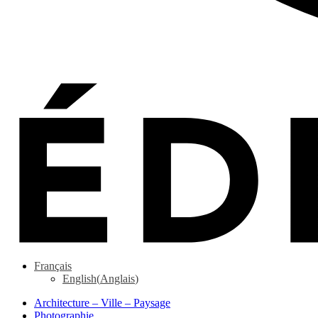
Français
English
(
Anglais
)
Architecture – Ville – Paysage
Photographie