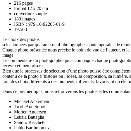
216 pages
format 12 x 20 cm
couverture souple
180 images
ISBN : 979-10-92265-01-9
19,50 €
Le choix des photos
sélectionnées par quarante-neuf photographes contemporains de renomm
Chaque photo présentée nous précise le point de vue de l’auteur, et l
image.
Le commentaire du photographe qui accompagne chaque photographie, écl
recevra et mémorisera.
Bien que le processus de sélection d’une photo puisse être complètemen
contenu de la photo (l’histoire ou l’idée), sa composition, sa lumière
font des choix différents à des moments différents, favorisant un éléme
Dans ce premier opus, nous retrouverons les photos et les commentair
Michael Ackerman
Jacob Aue Sobol
Morten Andersen
Letizia Battaglia
Sandro Becchetti
Pablo Bartholomev