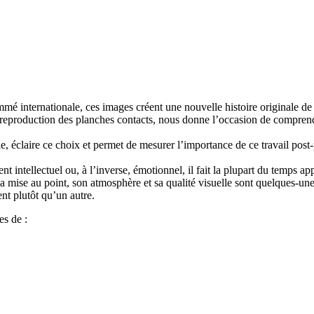
é internationale, ces images créent une nouvelle histoire originale de
a reproduction des planches contacts, nous donne l’occasion de compren
aire ce choix et permet de mesurer l’importance de ce travail post-pri
t intellectuel ou, à l’inverse, émotionnel, il fait la plupart du temps a
, sa mise au point, son atmosphère et sa qualité visuelle sont quelques-
nt plutôt qu’un autre.
es de :