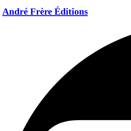
André Frère Éditions