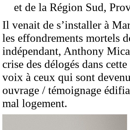
et de la Région Sud, Pro
Il venait de s’installer à M
les effondrements mortels 
indépendant, Anthony Mical
crise des délogés dans cette
voix à ceux qui sont devenus
ouvrage / témoignage édifia
mal logement.