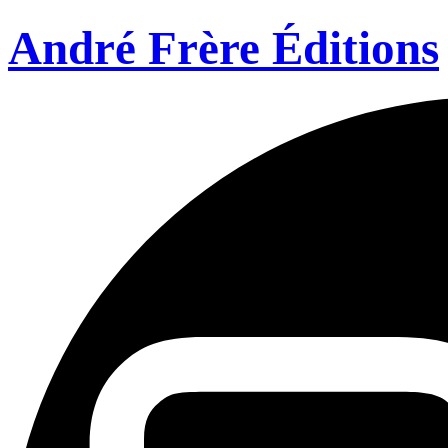
André Frère Éditions