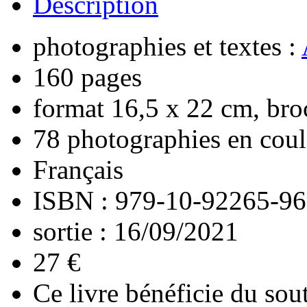
Description
photographies et textes :
160 pages
format 16,5 x 22 cm, bro
78 photographies en coul
Français
ISBN : 979-10-92265-96
sortie : 16/09/2021
27 €
Ce livre bénéficie du sou