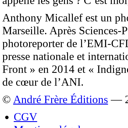
appelle les gens ? C’est moi,
Anthony Micallef est un ph
Marseille. Après Sciences-Po
photoreporter de l’EMI-CFD,
presse nationale et internat
Front » en 2014 et « Indign
de cœur de l’ANI.
©
André Frère Éditions
— 2
CGV