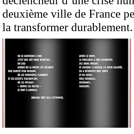
déclencheur d’une crise hum
deuxième ville de France pe
la transformer durablement.