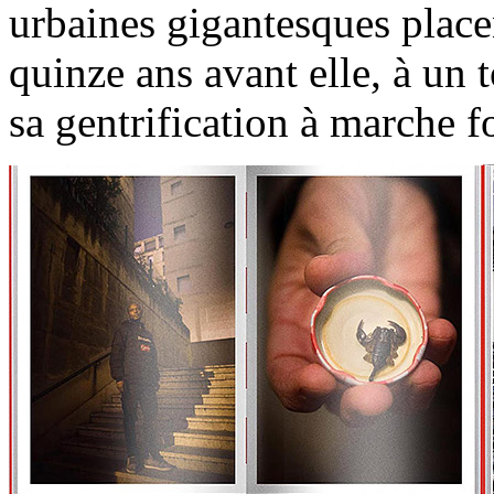
urbaines gigantesques plac
quinze ans avant elle, à un t
sa gentrification à marche f