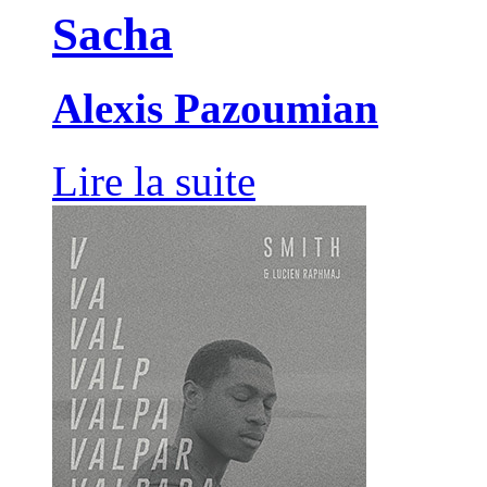
Sacha
Alexis Pazoumian
Lire la suite