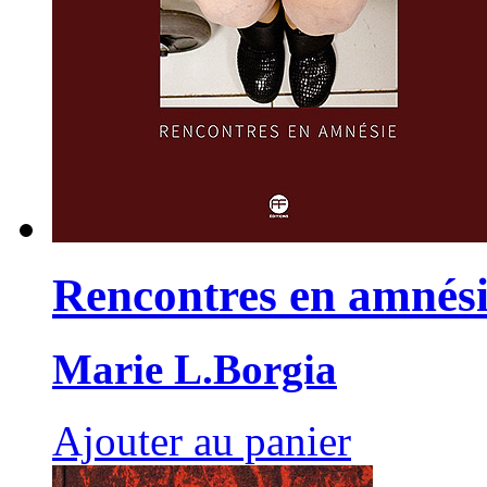
Rencontres en amnés
Marie L.Borgia
Ajouter au panier