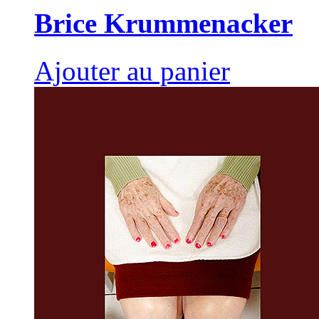
Brice Krummenacker
Ajouter au panier