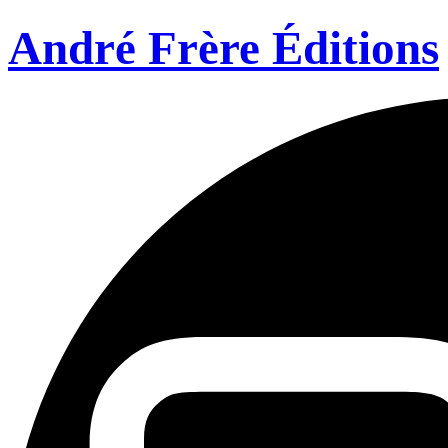
André Frère Éditions